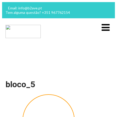
Email: info@b2ave.pt
Tem alguma questão? +351 967762154
bloco_5