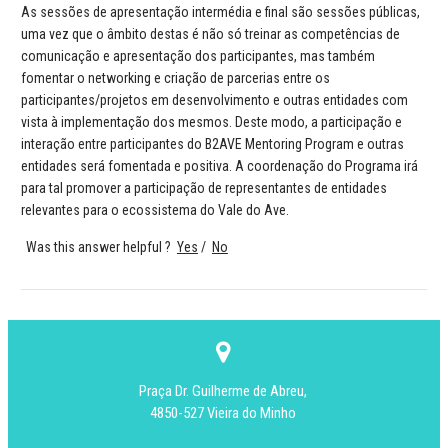
As sessões de apresentação intermédia e final são sessões públicas,
uma vez que o âmbito destas é não só treinar as competências de
comunicação e apresentação dos participantes, mas também
fomentar o networking e criação de parcerias entre os
participantes/projetos em desenvolvimento e outras entidades com
vista à implementação dos mesmos. Deste modo, a participação e
interação entre participantes do B2AVE Mentoring Program e outras
entidades será fomentada e positiva. A coordenação do Programa irá
para tal promover a participação de representantes de entidades
relevantes para o ecossistema do Vale do Ave.
Was this answer helpful ?
Yes
/
No
Praça Dr. Guilherme de Abreu,
4850-527 Vieira do Minho