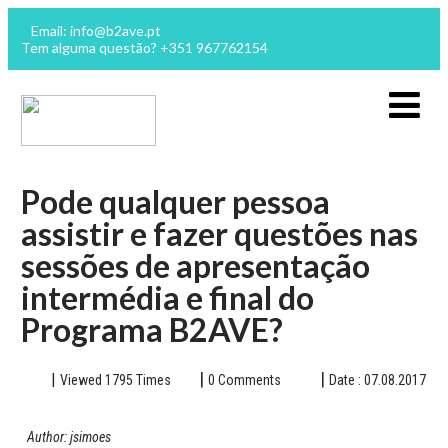
Email: info@b2ave.pt
Tem alguma questão? +351 967762154
Pode qualquer pessoa
assistir e fazer questões nas
sessões de apresentação
intermédia e final do
Programa B2AVE?
Viewed 1795 Times
0 Comments
Date : 07.08.2017
Author: jsimoes