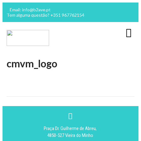
Email: info@b2ave.pt
Tem alguma questão? +351 967762154
cmvm_logo
Praça Dr. Guilherme de Abreu,
4850-527 Vieira do Minho