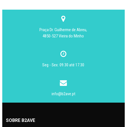
Praça Dr. Guilherme de Abreu,
4850-527 Vieira do Minho
Seg - Sex: 09.30 até 17.30
info@b2ave.pt
SOBRE B2AVE