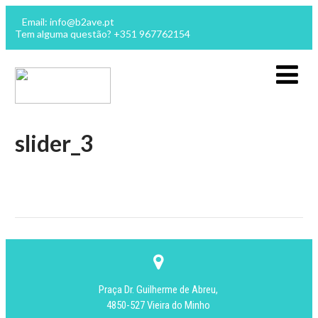
Email: info@b2ave.pt
Tem alguma questão? +351 967762154
slider_3
Praça Dr. Guilherme de Abreu,
4850-527 Vieira do Minho