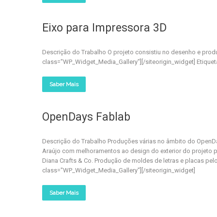
Eixo para Impressora 3D
Descrição do Trabalho O projeto consistiu no desenho e produ
class="WP_Widget_Media_Gallery"][/siteorigin_widget] Etiqueta
Saber Mais
OpenDays Fablab
Descrição do Trabalho Produções várias no âmbito do OpenDa
Araújo com melhoramentos ao design do exterior do projeto pa
Diana Crafts & Co. Produção de moldes de letras e placas pelo 
class="WP_Widget_Media_Gallery"][/siteorigin_widget]
Saber Mais