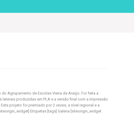
do Agrupamento de Escolas Vieira de Araújo. Foi feita a
 laterais produzidas em PLA e a versão final com a impressão
te projeto foi premiado por 2 vezes, a nível regional e a
origin_widget] Etiquetas [tags] Galeria [siteorigin_widget