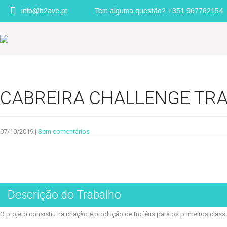
info@b2ave.pt
Tem alguma questão? +351 967762154
CABREIRA CHALLENGE TRA
07/10/2019
|
Sem comentários
Descrição do Trabalho
O projeto consistiu na criação e produção de troféus para os primeiros class