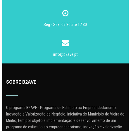
Seg - Sex: 09.30 até 17.30
info@b2ave.pt
SOBRE B2AVE
O programa B2AVE - Programa de Estímulo ao Empreendedorismo,
Inovação e Valorização de Negócio, iniciativa do Município de Vieira do
Minho, tem por objeto a implementação e desenvolvimento de um
programa de estímulo ao empreendedorismo, inovação e valorização