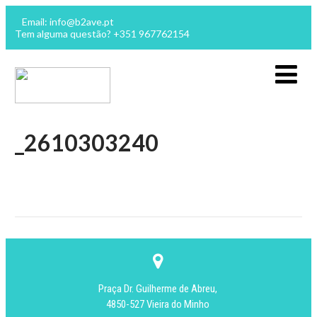
Email: info@b2ave.pt
Tem alguma questão? +351 967762154
_2610303240
Praça Dr. Guilherme de Abreu,
4850-527 Vieira do Minho