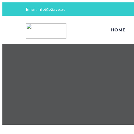
Email: info@b2ave.pt
HOME