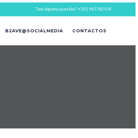
Tem alguma questão? +351 967762154
B2AVE@SOCIALMEDIA
CONTACTOS