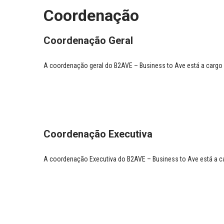
Coordenação
Coordena
çã
o Geral
A coordenação geral do B2AVE – Business to Ave está a cargo 
Coordena
çã
o Executiva
A coordenação Executiva do B2AVE – Business to Ave está a ca