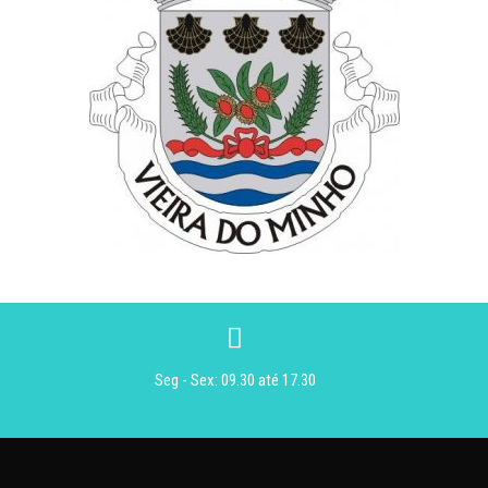
Seg - Sex: 09.30 até 17.30