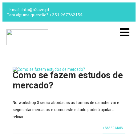
Email: info@b2ave.pt
Tem alguma questão? +351 967762154
Como se fazem estudos de
mercado?
No workshop 3 serão abordadas as formas de caracterizar e
segmentar mercados e como este estudo poderá ajudar a
refinar...
+ SABER MAIS...