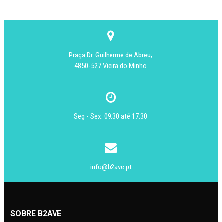
Praça Dr. Guilherme de Abreu,
4850-527 Vieira do Minho
Seg - Sex: 09.30 até 17.30
info@b2ave.pt
SOBRE B2AVE