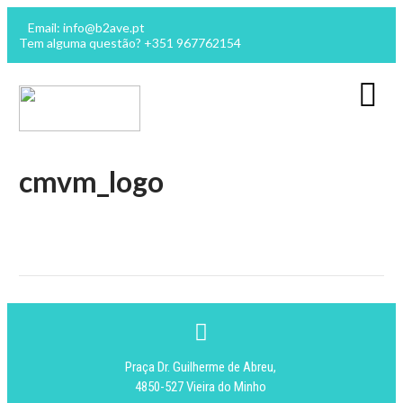
Email: info@b2ave.pt
Tem alguma questão? +351 967762154
cmvm_logo
Praça Dr. Guilherme de Abreu,
4850-527 Vieira do Minho