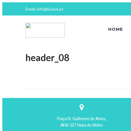
Email: info@b2ave.pt
HOME
header_08
Praça Dr. Guilherme de Abreu,
4850-527 Vieira do Minho