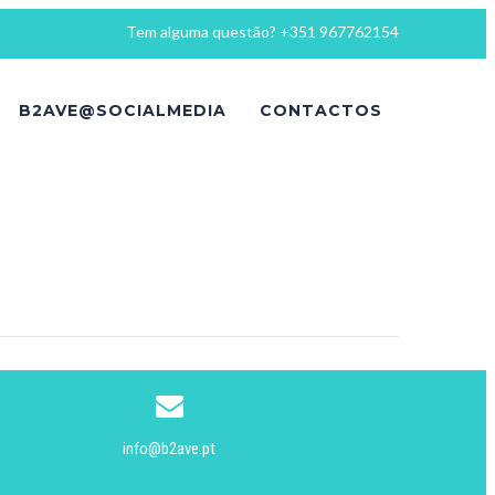
Tem alguma questão? +351 967762154
B2AVE@SOCIALMEDIA
CONTACTOS
info@b2ave.pt