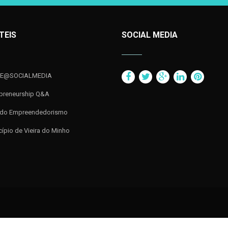
TEIS
SOCIAL MEDIA
VE@SOCIALMEDIA
epreneurship Q&A
 do Empreendedorismo
ípio de Vieira do Minho