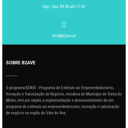
Seg - Sex: 09.30 até 17.30
info@b2ave.pt
SOBRE B2AVE
O programa B2AVE - Programa de Estímulo ao Empreendedorismo,
Inovação e Valorização de Negócio, iniciativa do Município de Vieira do
Minho, tem por objeto a implementação e desenvolvimento de um
programa de estímulo ao empreendedorismo, inovação e valorização
de negócio na região do Vale do Ave.