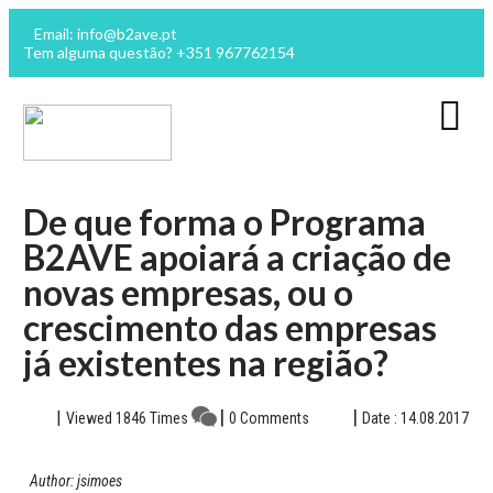
Email: info@b2ave.pt
Tem alguma questão? +351 967762154
De que forma o Programa
B2AVE apoiará a criação de
novas empresas, ou o
crescimento das empresas
já existentes na região?
Viewed 1846 Times
0 Comments
Date : 14.08.2017
Author: jsimoes