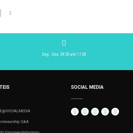
2
Seg - Sex: 09.30 até 17.30
TEIS
SOCIAL MEDIA
VE@SOCIALMEDIA
epreneurship Q&A
 do Empreendedorismo