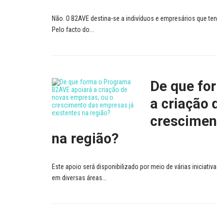
Não. O B2AVE destina-se a indivíduos e empresários que t
Pelo facto do...
De que fo
a criação 
crescimen
na região?
Este apoio será disponibilizado por meio de várias inicia
em diversas áreas...