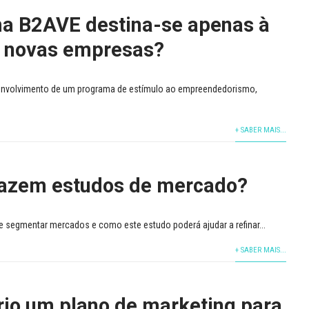
a B2AVE destina-se apenas à
e novas empresas?
envolvimento de um programa de estímulo ao empreendedorismo,
+ SABER MAIS...
azem estudos de mercado?
 segmentar mercados e como este estudo poderá ajudar a refinar...
+ SABER MAIS...
rio um plano de marketing para