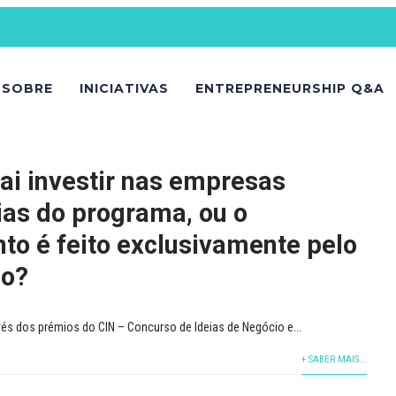
SOBRE
INICIATIVAS
ENTREPRENEURSHIP Q&A
ai investir nas empresas
ias do programa, ou o
to é feito exclusivamente pelo
io?
s dos prémios do CIN – Concurso de Ideias de Negócio e...
+ SABER MAIS...