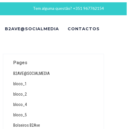
Tem alguma questão? +351 967762154
B2AVE@SOCIALMEDIA
CONTACTOS
Pages
B2AVE@SOCIALMEDIA
bloco_1
bloco_2
bloco_4
bloco_5
Bolseiros B2Ave