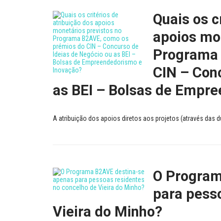
Quais os c
apoios mo
Programa 
CIN – Con
as BEI – Bolsas de Empr
A atribuição dos apoios diretos aos projetos (através das d
O Program
para pess
Vieira do Minho?