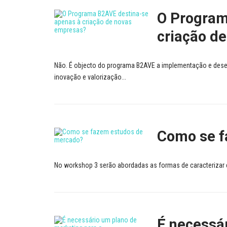
O Program
criação d
Não. É objecto do programa B2AVE a implementação e des
inovação e valorização...
Como se f
No workshop 3 serão abordadas as formas de caracterizar e
É necessá