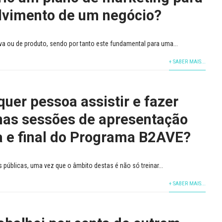
lvimento de um negócio?
va ou de produto, sendo por tanto este fundamental para uma...
+ SABER MAIS...
uer pessoa assistir e fazer
nas sessões de apresentação
a e final do Programa B2AVE?
públicas, uma vez que o âmbito destas é não só treinar...
+ SABER MAIS...