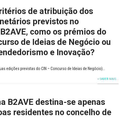
ritérios de atribuição dos
netários previstos no
B2AVE, como os prémios do
curso de Ideias de Negócio ou
eendedorismo e Inovação?
uas edições previstas do CIN – Concurso de Ideias de Negócio)...
+ SABER MAIS...
a B2AVE destina-se apenas
oas residentes no concelho de