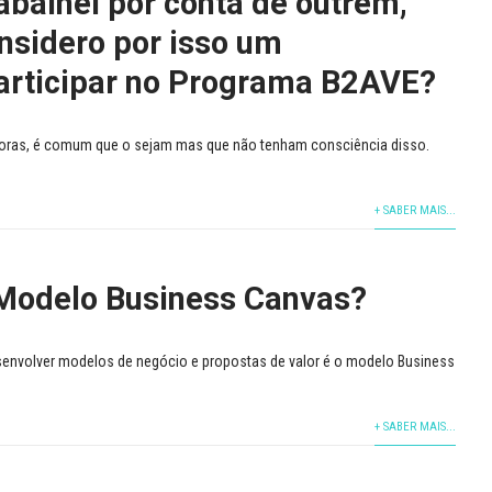
balhei por conta de outrem,
nsidero por isso um
articipar no Programa B2AVE?
ras, é comum que o sejam mas que não tenham consciência disso.
+ SABER MAIS...
 Modelo Business Canvas?
esenvolver modelos de negócio e propostas de valor é o modelo Business
+ SABER MAIS...