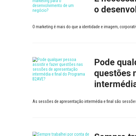
o desenvo
O marketing é mais do que a identidade e imagem, corporati
Pode qualq
questões 
intermédi
As sessões de apresentação intermédia e final são sessões 