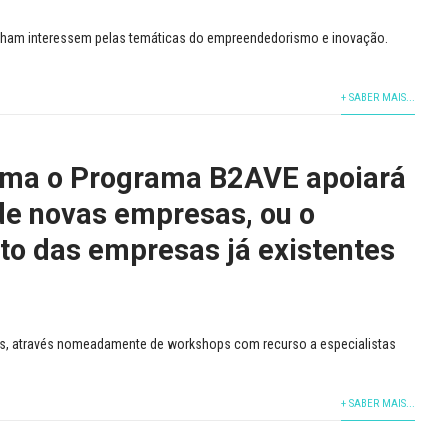
enham interessem pelas temáticas do empreendedorismo e inovação.
+ SABER MAIS...
rma o Programa B2AVE apoiará
de novas empresas, ou o
to das empresas já existentes
tivas, através nomeadamente de workshops com recurso a especialistas
+ SABER MAIS...