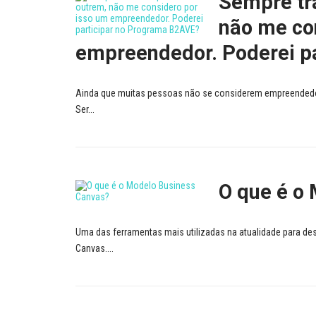
Sempre tra
não me co
empreendedor. Poderei p
Ainda que muitas pessoas não se considerem empreendedo
Ser...
O que é o
Uma das ferramentas mais utilizadas na atualidade para d
Canvas....