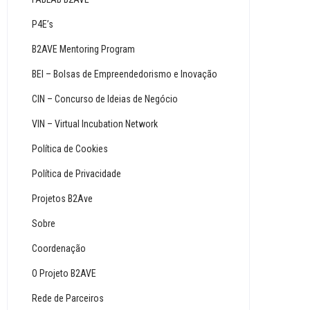
P4E’s
B2AVE Mentoring Program
BEI – Bolsas de Empreendedorismo e Inovação
CIN – Concurso de Ideias de Negócio
VIN – Virtual Incubation Network
Política de Cookies
Política de Privacidade
Projetos B2Ave
Sobre
Coordenação
O Projeto B2AVE
Rede de Parceiros